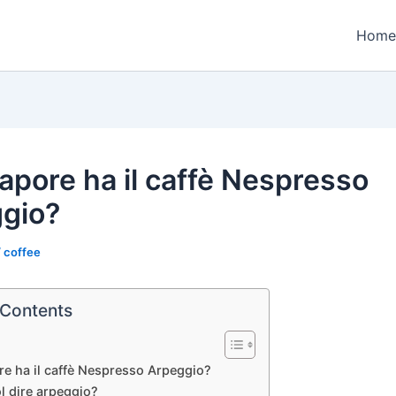
Home
apore ha il caffè Nespresso
gio?
/
coffee
 Contents
e ha il caffè Nespresso Arpeggio?
l dire arpeggio?