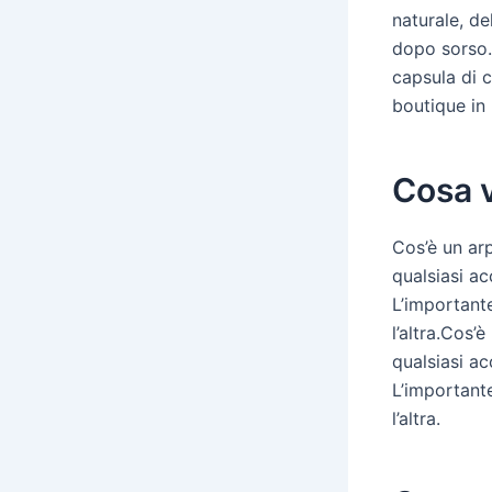
naturale, de
dopo sorso.
capsula di c
boutique in
Cosa v
Cos’è un ar
qualsiasi ac
L’important
l’altra.Cos
qualsiasi ac
L’important
l’altra.